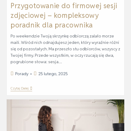
Przygotowanie do firmowej sesji
zdjęciowej – kompleksowy
poradnik dla pracownika
Po weekendzie Twoją skrzynkę odbiorczą zalało morze
maili. Wśród nich odnajdujesz jeden, który wyraźnie różni
się od pozostałych. Ma przeszło stu odbiorców, wszyscy z
Twojej firmy. Przede wszystkim, w oczy rzucają się dwa,
pogrubione słowa: sesja…
Porady
25 lutego, 2025
Czytaj Dalej