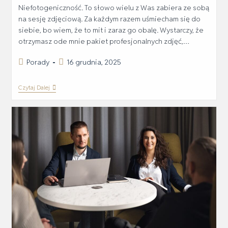
Niefotogeniczność. To słowo wielu z Was zabiera ze sobą
na sesję zdjęciową. Za każdym razem uśmiecham się do
siebie, bo wiem, że to mit i zaraz go obalę. Wystarczy, że
otrzymasz ode mnie pakiet profesjonalnych zdjęć,…
Porady
16 grudnia, 2025
Czytaj Dalej