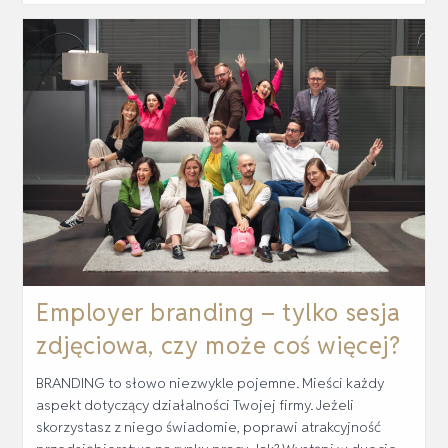
Employer branding – tylko sesja
zdjęciowa, czy może coś więcej?
BRANDING to słowo niezwykle pojemne. Mieści każdy
aspekt dotyczący działalności Twojej firmy. Jeżeli
skorzystasz z niego świadomie, poprawi atrakcyjność