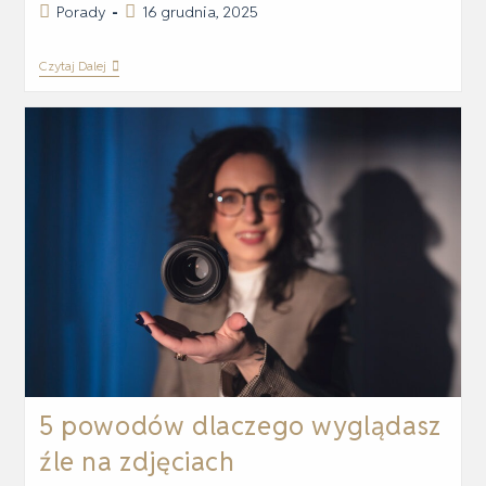
Porady
16 grudnia, 2025
Czytaj Dalej
5 powodów dlaczego wyglądasz
źle na zdjęciach