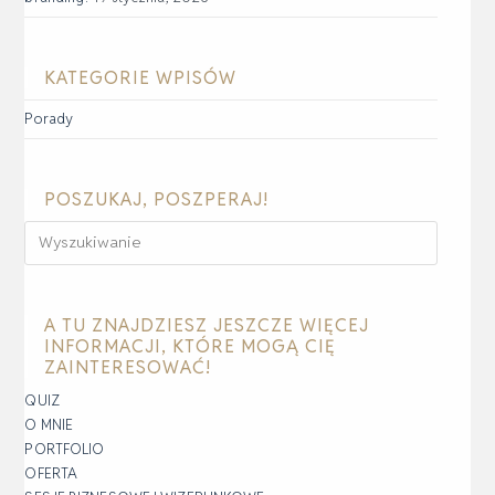
KATEGORIE WPISÓW
Porady
POSZUKAJ, POSZPERAJ!
A TU ZNAJDZIESZ JESZCZE WIĘCEJ
INFORMACJI, KTÓRE MOGĄ CIĘ
ZAINTERESOWAĆ!
QUIZ
O MNIE
PORTFOLIO
OFERTA