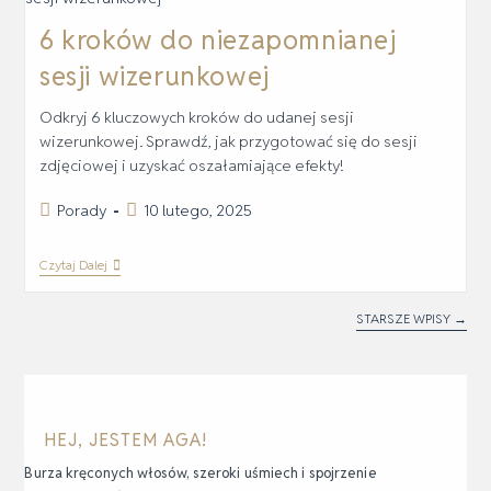
6 kroków do niezapomnianej
sesji wizerunkowej
Odkryj 6 kluczowych kroków do udanej sesji
wizerunkowej. Sprawdź, jak przygotować się do sesji
zdjęciowej i uzyskać oszałamiające efekty!
Porady
10 lutego, 2025
Czytaj Dalej
STARSZE WPISY
→
HEJ, JESTEM AGA!
Burza kręconych włosów, szeroki uśmiech i spojrzenie