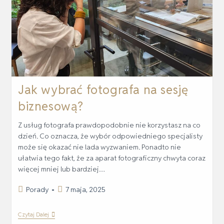
Jak wybrać fotografa na sesję
biznesową?
Z usług fotografa prawdopodobnie nie korzystasz na co
dzień. Co oznacza, że wybór odpowiedniego specjalisty
może się okazać nie lada wyzwaniem. Ponadto nie
ułatwia tego fakt, że za aparat fotograficzny chwyta coraz
więcej mniej lub bardziej…
Porady
7 maja, 2025
Czytaj Dalej