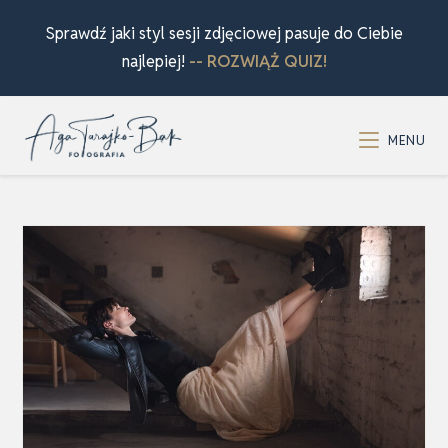
Sprawdź jaki styl sesji zdjęciowej pasuje do Ciebie
najlepiej!
-- ROZWIĄŻ QUIZ!
MENU