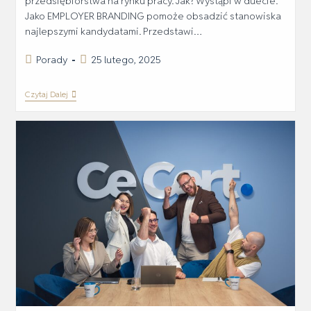
przedsiębiorstwa na rynku pracy. Jak? Wystąpi w duecie.
Jako EMPLOYER BRANDING pomoże obsadzić stanowiska
najlepszymi kandydatami. Przedstawi…
Porady
25 lutego, 2025
Czytaj Dalej