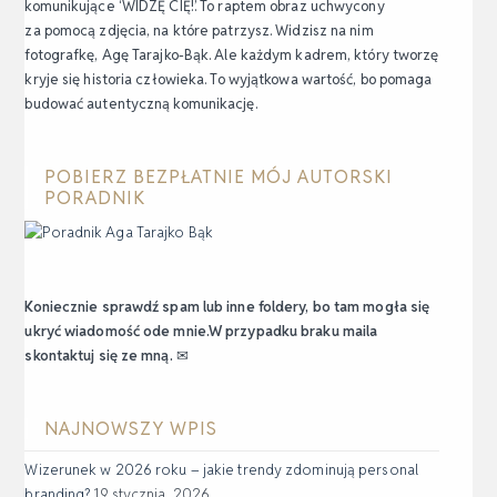
komunikujące ‘WIDZĘ CIĘ!’. To raptem obraz uchwycony
za pomocą zdjęcia, na które patrzysz. Widzisz na nim
fotografkę, Agę Tarajko-Bąk. Ale każdym kadrem, który tworzę
kryje się historia człowieka. To wyjątkowa wartość, bo pomaga
budować autentyczną komunikację.
POBIERZ BEZPŁATNIE MÓJ AUTORSKI
PORADNIK
Koniecznie sprawdź spam lub inne foldery, bo tam mogła się
ukryć wiadomość ode mnie.W przypadku braku maila
skontaktuj się ze mną.
✉
NAJNOWSZY WPIS
Wizerunek w 2026 roku – jakie trendy zdominują personal
branding?
19 stycznia, 2026