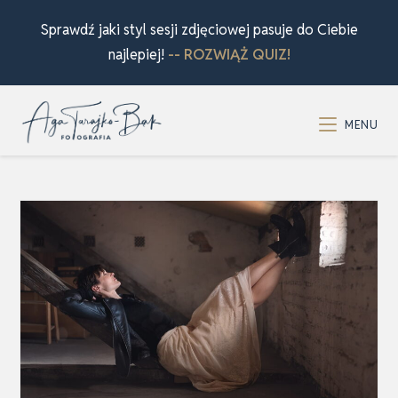
Sprawdź jaki styl sesji zdjęciowej pasuje do Ciebie
najlepiej!
-- ROZWIĄŻ QUIZ!
MENU