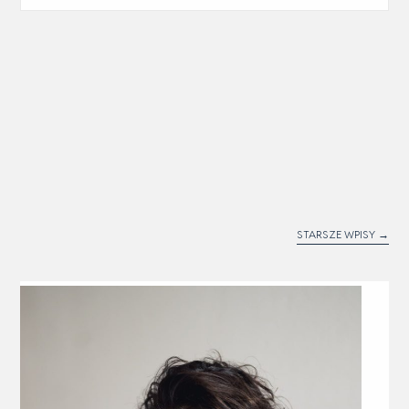
STARSZE WPISY
→