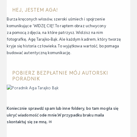
HEJ, JESTEM AGA!
Burza kręconych włosów, szeroki uśmiech i spojrzenie
komunikujące ‘WIDZĘ CIĘ!’. To raptem obraz uchwycony
za pomocą zdjęcia, na które patrzysz. Widzisz na nim
fotografkę, Agę Tarajko-Bąk. Ale każdym kadrem, który tworzę
kryje się historia człowieka. To wyjątkowa wartość, bo pomaga
budować autentyczną komunikację.
POBIERZ BEZPŁATNIE MÓJ AUTORSKI
PORADNIK
Koniecznie sprawdź spam lub inne foldery, bo tam mogła się
ukryć wiadomość ode mnie.W przypadku braku maila
skontaktuj się ze mną.
✉