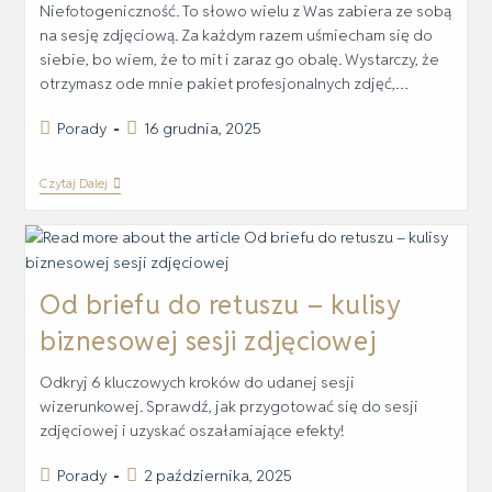
Niefotogeniczność. To słowo wielu z Was zabiera ze sobą
na sesję zdjęciową. Za każdym razem uśmiecham się do
siebie, bo wiem, że to mit i zaraz go obalę. Wystarczy, że
otrzymasz ode mnie pakiet profesjonalnych zdjęć,…
Porady
16 grudnia, 2025
Czytaj Dalej
Od briefu do retuszu – kulisy
biznesowej sesji zdjęciowej
Odkryj 6 kluczowych kroków do udanej sesji
wizerunkowej. Sprawdź, jak przygotować się do sesji
zdjęciowej i uzyskać oszałamiające efekty!
Porady
2 października, 2025